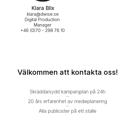
Klara Blix
klara@dwise.se
Digital Production 
Manager
+46 (0)70 - 298 76 10
Välkommen att kontakta oss!
Skräddarsydd kampanjplan på 24h
20 års erfarenhet av medieplanering
Alla publicister på ett ställe