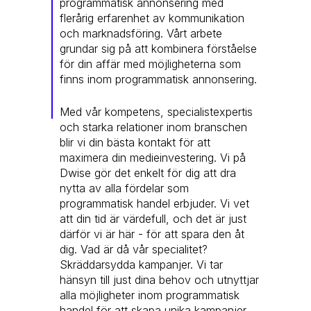
programmatisk annonsering med
flerårig erfarenhet av kommunikation
och marknadsföring. Vårt arbete
grundar sig på att kombinera förståelse
för din affär med möjligheterna som
finns inom programmatisk annonsering.
Med vår kompetens, specialistexpertis
och starka relationer inom branschen
blir vi din bästa kontakt för att
maximera din medieinvestering. Vi på
Dwise gör det enkelt för dig att dra
nytta av alla fördelar som
programmatisk handel erbjuder. Vi vet
att din tid är värdefull, och det är just
därför vi är här - för att spara den åt
dig. Vad är då vår specialitet?
Skräddarsydda kampanjer. Vi tar
hänsyn till just dina behov och utnyttjar
alla möjligheter inom programmatisk
handel för att skapa unika kampanjer