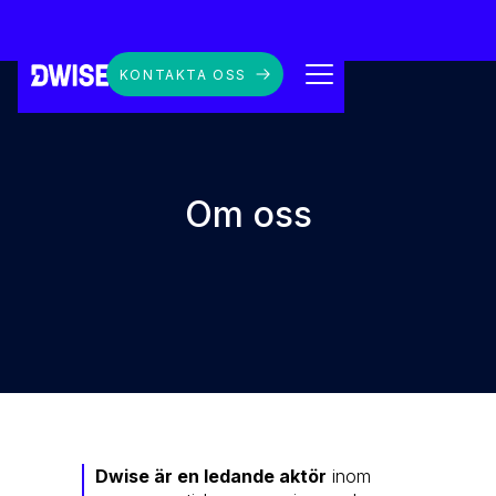
KONTAKTA OSS
Om oss
Dwise är en ledande aktör
inom