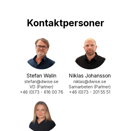
Kontaktpersoner
Stefan Walin
Niklas Johansson
stefan@dwise.se
niklas@dwise.se
VD (Partner)
Samarbeten (Partner)
+46 (0)73 - 616 00 76
+46 (0)73 - 201 55 51